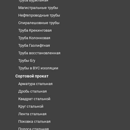
Труба Бурильная
Магистральные трубы
Нефтепроводные трубы
Спиралешовные трубы
Труба Крекинговая
Труба Колонковая
Труба Газлифтная
Труба восстановленная
Трубы б/у
Трубы в ВУС изоляции
Сортовой прокат
Арматура стальная
Дробь стальная
Квадрат стальной
Круг стальной
Лента стальная
Поковка стальная
Полоса стальная