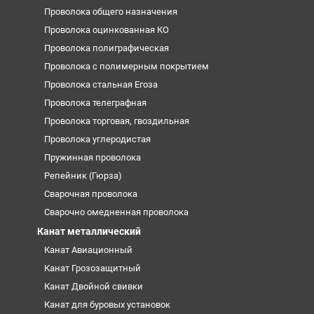
Проволока общего назначения
Проволока оцинкованная КО
Проволока полиграфическая
Проволока с полимерным покрытием
Проволока стальная Егоза
Проволока телеграфная
Проволока торговая, гвоздильная
Проволока углеродистая
Пружинная проволока
Репейник (Гюрза)
Сварочная проволока
Сварочно омедненная проволока
Канат металлический
Канат Авиационный
Канат Грозозащитный
Канат Двойной свивки
Канат для буровых установок