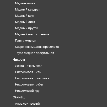
Медная шина
Медный квадрат
Медный круг
Медный лист
Медный пруток
Медный шестигранник
Плита медная
Сварочная медная проволока
Труба медная профильная
Нихром
Лента нихромовая
Нихромовая нить
Нихромовая проволока
Нихромовые трубы
Нихромовый круг
Свинец
Анод свинцовый