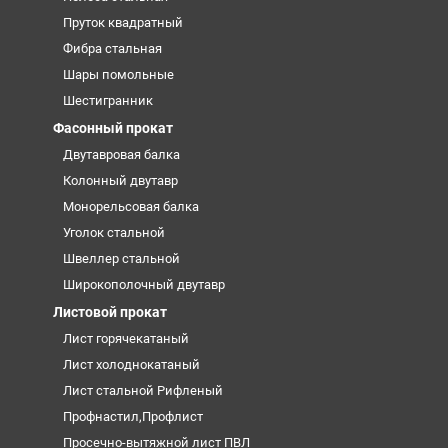
Пруток квадратный
Фибра стальная
Шары помольные
Шестигранник
Фасонный прокат
Двутавровая балка
Колонный двутавр
Монорельсовая балка
Уголок стальной
Швеллер стальной
Широкополочный двутавр
Листовой прокат
Лист горячекатаный
Лист холоднокатаный
Лист стальной Рифленый
Профнастил,Профлист
Просечно-вытяжной лист ПВЛ