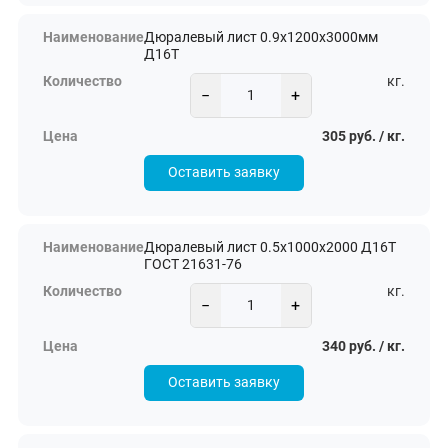
Дюралевый лист 0.9х1200х3000мм
Д16Т
кг.
−
+
305 руб. / кг.
Оставить заявку
Дюралевый лист 0.5х1000х2000 Д16Т
ГОСТ 21631-76
кг.
−
+
340 руб. / кг.
Оставить заявку