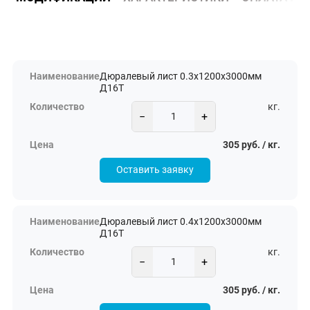
Дюралевый лист 0.3х1200х3000мм
Д16Т
кг.
−
+
305 руб. / кг.
Оставить заявку
Дюралевый лист 0.4х1200х3000мм
Д16Т
кг.
−
+
305 руб. / кг.