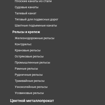
Плоские канаты из стали
Судовые канаты
Талевый канат
Тяговый для подвесных дорог
Шахтные подъемные канаты
Рельсы и крепеж
Железнодорожные рельсы
Контррельс
Крановые рельсы
Остряковые рельсы
Промышленные рельсы
Рамные рельсы
Рудничные рельсы
Трамвайные рельсы
Узкоколейные рельсы
Усовиковые рельсы
Цветной металлопрокат