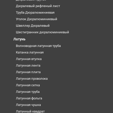
Дюралевый рифленый лист
Труба Дюралюминиевая
Уголок Дюралюминиевый
Швеллер Дюралевый
Шестигранник дюралюминиевый
Латунь
Волноводная латунная труба
Катанка латунная
Латунная втулка
Латунная лента
Латунная плита
Латунная проволока
Латунная сетка
Латунная труба
Латунная фольга
Латунная чушка
Латунный квадрат