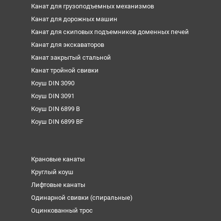
Канат для грузоподъемных механизмов
Канат для дорожных машин
Канат для скиповых подъемников доменных печей
Канат для экскаваторов
Канат закрытый стальной
Канат тройной свивки
Коуш DIN 3090
Коуш DIN 3091
Коуш DIN 6899 B
Коуш DIN 6899 BF
Крановые канаты
Круглый коуш
Лифтовые канаты
Одинарной свивки (спиральные)
Оцинкованный трос