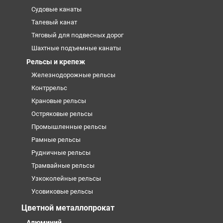
Судовые канаты
Талевый канат
Тяговый для подвесных дорог
Шахтные подъемные канаты
Рельсы и крепеж
Железнодорожные рельсы
Контррельс
Крановые рельсы
Остряковые рельсы
Промышленные рельсы
Рамные рельсы
Рудничные рельсы
Трамвайные рельсы
Узкоколейные рельсы
Усовиковые рельсы
Цветной металлопрокат
Алюминий