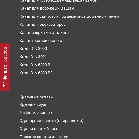
Канат для грузоподъемных механизмов
Канат для дорожных машин
Канат для скиповых подъемников доменных печей
Канат для экскаваторов
Канат закрытый стальной
Канат тройной свивки
Коуш DIN 3090
Фильтр товаров
Коуш DIN 3091
Коуш DIN 6899 B
Коуш DIN 6899 BF
Крановые канаты
Круглый коуш
Лифтовые канаты
Одинарной свивки (спиральные)
Оцинкованный трос
Плоские канаты из стали