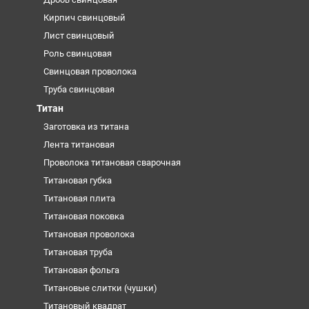
Кирпич свинцовый
Лист свинцовый
Роль свинцовая
Свинцовая проволока
Труба свинцовая
Титан
Заготовка из титана
Лента титановая
Проволока титановая сварочная
Титановая губка
Титановая плита
Титановая поковка
Титановая проволока
Титановая труба
Титановая фольга
Титановые слитки (чушки)
Титановый квадрат