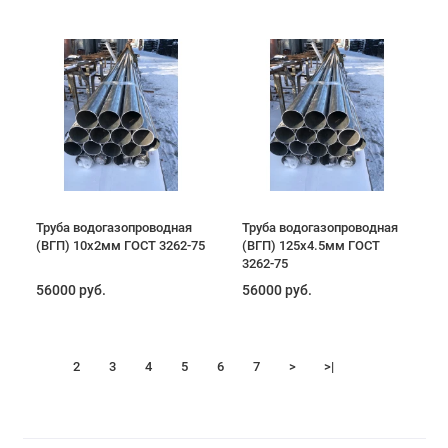
Труба водогазопроводная
Труба водогазопроводная
(ВГП) 10х2мм ГОСТ 3262-75
(ВГП) 125х4.5мм ГОСТ
3262-75
56000 руб.
56000 руб.
1
2
3
4
5
6
7
>
>|