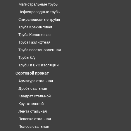
Магистральные трубы
Нефтепроводные трубы
Спиралешовные трубы
Труба Крекинговая
Труба Колонковая
Труба Газлифтная
Труба восстановленная
Трубы б/у
Трубы в ВУС изоляции
Сортовой прокат
Арматура стальная
Дробь стальная
Квадрат стальной
Круг стальной
Лента стальная
Поковка стальная
Полоса стальная