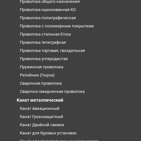
Проволока общего назначения
Проволока оцинкованная КО
Проволока полиграфическая
Проволока с полимерным покрытием
Проволока стальная Егоза
Проволока телеграфная
Проволока торговая, гвоздильная
Проволока углеродистая
Пружинная проволока
Репейник (Гюрза)
Сварочная проволока
Сварочно омедненная проволока
Канат металлический
Канат Авиационный
Канат Грозозащитный
Канат Двойной свивки
Канат для буровых установок