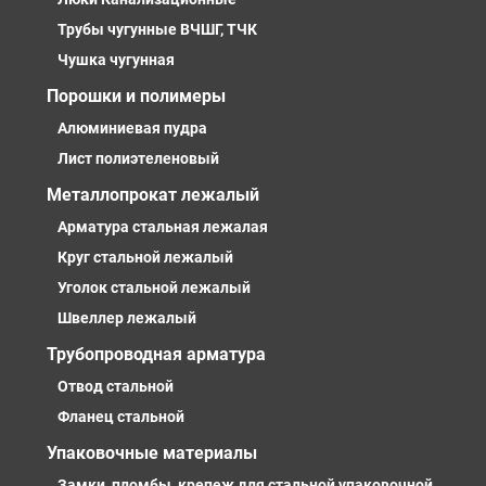
Трубы чугунные ВЧШГ, ТЧК
Чушка чугунная
Порошки и полимеры
Алюминиевая пудра
Лист полиэтеленовый
Металлопрокат лежалый
Арматура стальная лежалая
Круг стальной лежалый
Уголок стальной лежалый
Швеллер лежалый
Трубопроводная арматура
Отвод стальной
Фланец стальной
Упаковочные материалы
Замки, пломбы, крепеж для стальной упаковочной