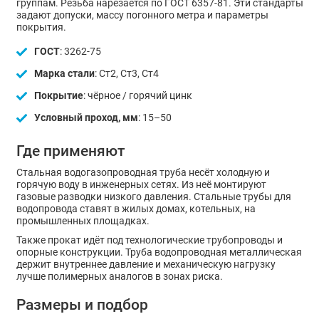
группам. Резьба нарезается по ГОСТ 6357-81. Эти стандарты
задают допуски, массу погонного метра и параметры
покрытия.
ГОСТ
: 3262-75
Марка стали
: Ст2, Ст3, Ст4
Покрытие
: чёрное / горячий цинк
Условный проход, мм
: 15–50
Где применяют
Стальная водогазопроводная труба несёт холодную и
горячую воду в инженерных сетях. Из неё монтируют
газовые разводки низкого давления. Стальные трубы для
водопровода ставят в жилых домах, котельных, на
промышленных площадках.
Также прокат идёт под технологические трубопроводы и
опорные конструкции. Труба водопроводная металлическая
держит внутреннее давление и механическую нагрузку
лучше полимерных аналогов в зонах риска.
Размеры и подбор