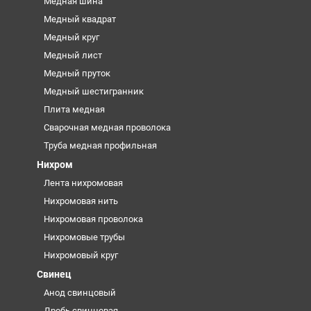
Медная шина
Медный квадрат
Медный круг
Медный лист
Медный пруток
Медный шестигранник
Плита медная
Сварочная медная проволока
Труба медная профильная
Нихром
Лента нихромовая
Нихромовая нить
Нихромовая проволока
Нихромовые трубы
Нихромовый круг
Свинец
Анод свинцовый
Дробь свинцовая