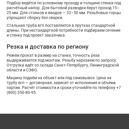
Подбор ведётся по условному проходу и толщине стенки под
расчётный напор. Для бытовой разводки берут проход 15–
25 мм. Для стояков и вводов — 32–50 мм. Резьбовые торцы
упрощают сборку без сварки.
Стальная труба вгп поставляется в прутках стандартной
длины. При нестандартной потребности подбираем сечение
и стенку под проект заказчика.
Резка и доставка по региону
Режем прокат в размер на станке, точность реза
выдерживается под монтаж. Резьбу нарезаем по запросу.
Отгрузка идёт со склада Санкт-Петербургу, Ленинградской
области и СЗФО.
Машину подаём на объект или под самовывоз. Цена на
трубу вгп — договорная, зависит от исполнения и объёма
партии. Расчёт стоимости и сроки уточняйте по телефону +7
(800) 350-80-95.