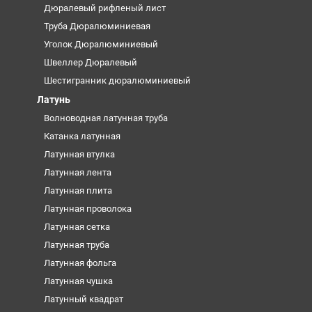
Дюралевый рифленый лист
Труба Дюралюминиевая
Уголок Дюралюминиевый
Швеллер Дюралевый
Шестигранник дюралюминиевый
Латунь
Волноводная латунная труба
Катанка латунная
Латунная втулка
Латунная лента
Латунная плита
Латунная проволока
Латунная сетка
Латунная труба
Латунная фольга
Латунная чушка
Латунный квадрат