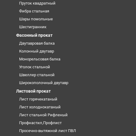
Пруток квадратный
Фибра стальная
Шары помольные
Шестигранник
Фасонный прокат
Двутавровая балка
Колонный двутавр
Монорельсовая балка
Уголок стальной
Швеллер стальной
Широкополочный двутавр
Листовой прокат
Лист горячекатаный
Лист холоднокатаный
Лист стальной Рифленый
Профнастил,Профлист
Просечно-вытяжной лист ПВЛ