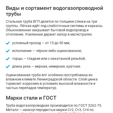
Виды и сортамент водогазопроводной
трубы
Стальная труба ВГП делится по толщине стенки на три
группы. Лёгкая идёт под слаботочные системы и каркасы.
Обыкновенная закрывает бытовой водопровод и
отопление. Усиленная держит напор в магистралях.
условный проход — от 15 до 50 мм;
исполнение — чёрное либо оцинкованное;
торцы — гладкие или с накатанной резьбой;
длина реза — мерная, немерная, кратная.
Оцинкованная труба впг особенно востребована во
влажном климате Ленинградской области. Слой цинка
тормозит коррозию в условиях высокой влажности и
частых перепадов температур.
Марки стали и ГОСТ
Труба водогазопроводная производится по ГОСТ 3262-75.
Металл — низкоуглеродистые марки Ст2, Ст3, Ст4 по