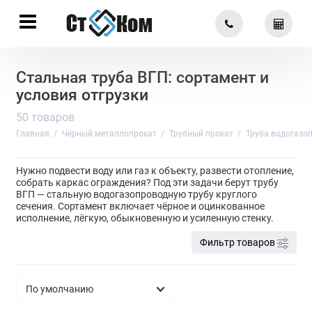
Стальная труба ВГП: сортамент и
условия отгрузки
50 товаров
Главная
Чёрный металлопрокат
Трубный прокат
Труба водогазо
Нужно подвести воду или газ к объекту, развести отопление,
собрать каркас ограждения? Под эти задачи берут трубу
ВГП — стальную водогазопроводную трубу круглого
сечения. Сортамент включает чёрное и оцинкованное
исполнение, лёгкую, обыкновенную и усиленную стенку.
Фильтр товаров