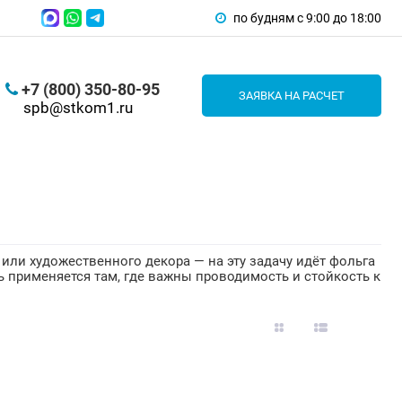
по будням с 9:00 до 18:00
+7 (800) 350-80-95
ЗАЯВКА НА РАСЧЕТ
spb@stkom1.ru
или художественного декора — на эту задачу идёт фольга
ь применяется там, где важны проводимость и стойкость к