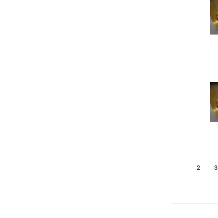
1
2
3