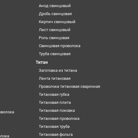
Анод свинцовый
Дробь свинцовая
Кирпич свинцовый
Лист свинцовый
Роль свинцовая
Свинцовая проволока
Труба свинцовая
Титан
Заготовка из титана
Лента титановая
Проволока титановая сварочная
Титановая губка
Титановая плита
Титановая поковка
оволока
Титановая проволока
Титановая труба
Титановая фольга
олока