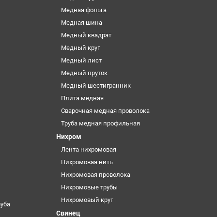
Медная фольга
Медная шина
Медный квадрат
Медный круг
Медный лист
Медный пруток
Медный шестигранник
Плита медная
Сварочная медная проволока
Труба медная профильная
Нихром
Лента нихромовая
Нихромовая нить
Нихромовая проволока
Нихромовые трубы
Нихромовый круг
уба
Свинец