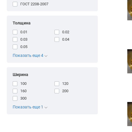
ГОСТ 2208-2007
Толщина
0.01
0.02
0.03
0.04
0.05
Показать еще 4
Ширина
100
120
160
200
300
Показать еще 1